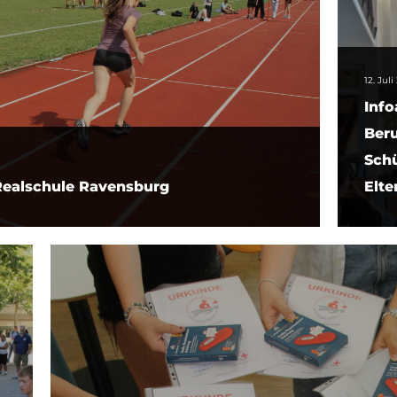
12. Jul
Info
Beru
Schü
 Realschule Ravensburg
Elte