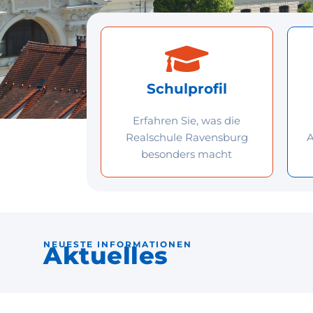
Schulprofil
Erfahren Sie, was die
Realschule Ravensburg
A
besonders macht
NEUESTE INFORMATIONEN
Aktuelles