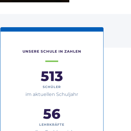
UNSERE SCHULE IN ZAHLEN
662
SCHÜLER
im aktuellen Schuljahr
61
LEHRKRÄFTE