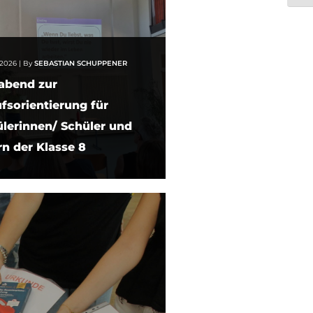
i 2026
|
By
SEBASTIAN SCHUPPENER
abend zur
fsorientierung für
lerinnen/ Schüler und
rn der Klasse 8