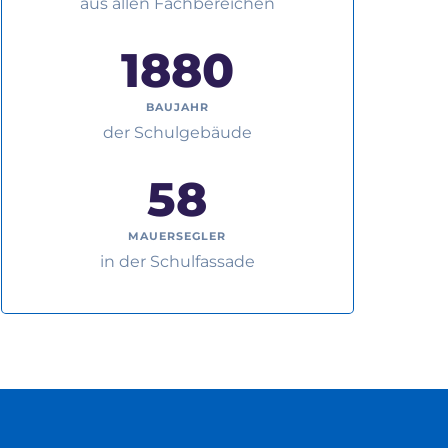
aus allen Fachbereichen
1880
BAUJAHR
der Schulgebäude
58
MAUERSEGLER
in der Schulfassade