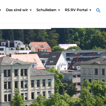
Das sind wir
Schulleben
RS RV Portal