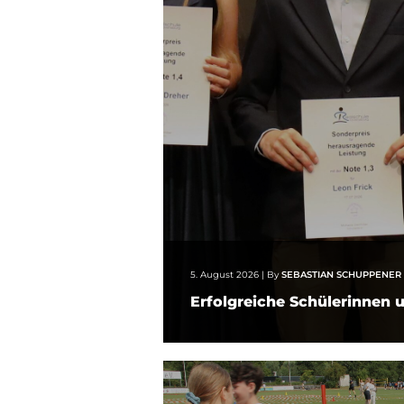
5. August 2026
|
By
SEBASTIAN SCHUPPENER
Erfolgreiche Schülerinnen 