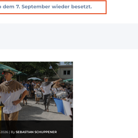
b dem 7. September wieder besetzt.
i 2026
|
By
SEBASTIAN SCHUPPENER