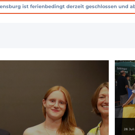
vensburg ist ferienbedingt derzeit geschlossen und a
28. Jul