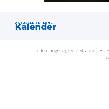
AKTUELLE TERMINE
Kalender