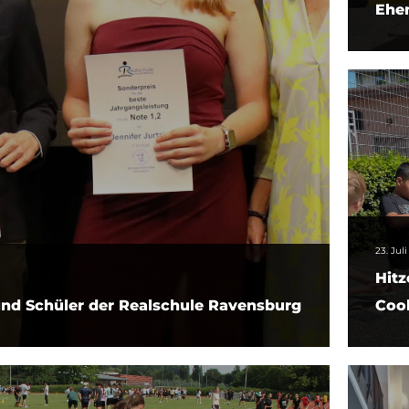
Ehe
23. Jul
Hitz
und Schüler der Realschule Ravensburg
Cool