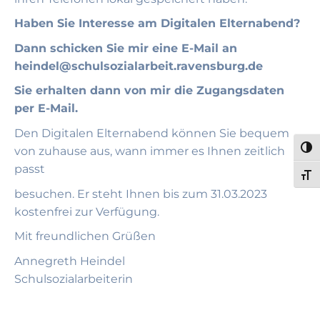
Haben Sie Interesse am Digitalen Elternabend?
Dann schicken Sie mir eine E-Mail an
heindel@schulsozialarbeit.ravensburg.de
Sie erhalten dann von mir die Zugangsdaten
per E-Mail.
Den Digitalen Elternabend können Sie bequem
UMS
von zuhause aus, wann immer es Ihnen zeitlich
passt
SCH
besuchen. Er steht Ihnen bis zum 31.03.2023
kostenfrei zur Verfügung.
Mit freundlichen Grüßen
Annegreth Heindel
Schulsozialarbeiterin