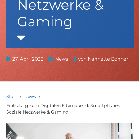
Netzwerke &
Gaming
27. April 2022
News
von
Nannette Bohner
Start
News
Einladung zum Digitalen Elternabend: Smartphones,
Soziale Netzwerke & Gaming