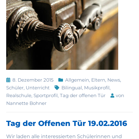
8. Dezember 2015
Allgemein
,
Eltern
,
News
,
Schüler
,
Unterricht
Bilingual
,
Musikprofil
,
Realschule
,
Sportprofil
,
Tag der offenen Tür
von
Nannette Bohner
Tag der Offenen Tür 19.02.2016
Wir laden alle interessierten Schülerinnen und