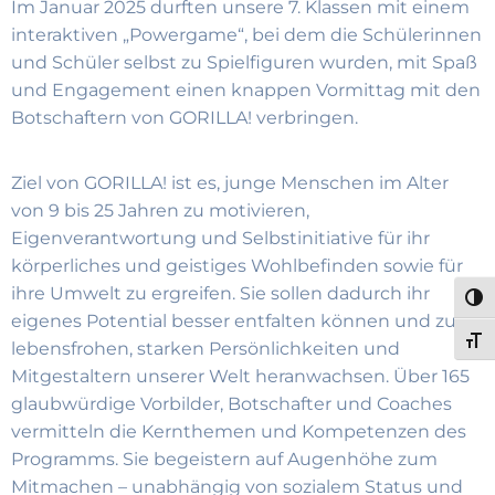
Im Januar 2025 durften unsere 7. Klassen mit einem
interaktiven „Powergame“, bei dem die Schülerinnen
und Schüler selbst zu Spielfiguren wurden, mit Spaß
und Engagement einen knappen Vormittag mit den
Botschaftern von GORILLA! verbringen.
Ziel von GORILLA! ist es, junge Menschen im Alter
von 9 bis 25 Jahren zu motivieren,
Eigenverantwortung und Selbstinitiative für ihr
körperliches und geistiges Wohlbefinden sowie für
ihre Umwelt zu ergreifen. Sie sollen dadurch ihr
UMS
eigenes Potential besser entfalten können und zu
SCH
lebensfrohen, starken Persönlichkeiten und
Mitgestaltern unserer Welt heranwachsen. Über 165
glaubwürdige Vorbilder, Botschafter und Coaches
vermitteln die Kernthemen und Kompetenzen des
Programms. Sie begeistern auf Augenhöhe zum
Mitmachen – unabhängig von sozialem Status und