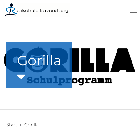
Gorilla
Start
Gorilla