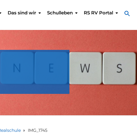
Das sind wir
Schulleben
RS RV Portal
Realschule
IMG_1745