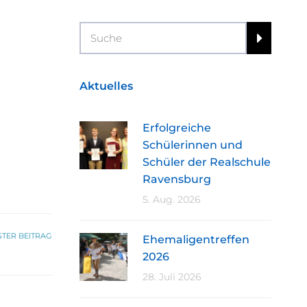
Search
Aktuelles
Erfolgreiche
Schülerinnen und
Schüler der Realschule
Ravensburg
5. Aug. 2026
TER BEITRAG
Ehemaligentreffen
2026
28. Juli 2026