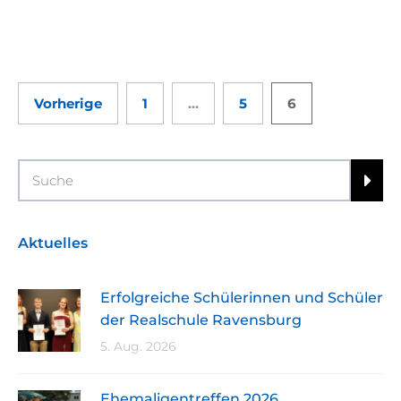
Vorherige
1
…
5
6
Search
Aktuelles
Erfolgreiche Schülerinnen und Schüler
der Realschule Ravensburg
5. Aug. 2026
Ehemaligentreffen 2026