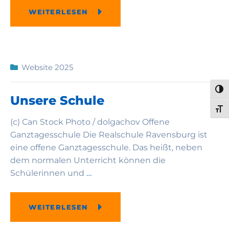
WEITERLESEN
Website 2025
UMS
Unsere Schule
SCH
(c) Can Stock Photo / dolgachov Offene
Ganztagesschule Die Realschule Ravensburg ist
eine offene Ganztagesschule. Das heißt, neben
dem normalen Unterricht können die
Schülerinnen und
…
WEITERLESEN