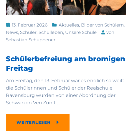
13. Februar 2026
Aktuelles
,
Bilder von Schülern
,
News
,
Schüler
,
Schulleben
,
Unsere Schule
von
Sebastian Schuppener
Schülerbefreiung am bromigen
Freitag
Am Freitag, den 13. Februar war es endlich so weit:
die Schülerinnen und Schüler der Realschule
Ravensburg wurden von einer Abordnung der
Schwarzen Veri Zunft
…
WEITERLESEN