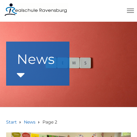
News
Start
News
Page 2