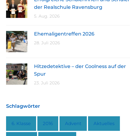
der Realschule Ravensburg
5. Aug. 2026
Ehemaligentreffen 2026
28. Juli 2026
Hitzedetektive – der Coolness auf der
Spur
23. Juli 2026
Schlagwörter
6. Klasse
2016
Advent
Aktuelles