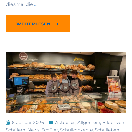
diesmal die
…
WEITERLESEN
6. Januar 2026
Aktuelles
,
Allgemein
,
Bilder von
Schülern
,
News
,
Schüler
,
Schulkonzepte
,
Schulleben