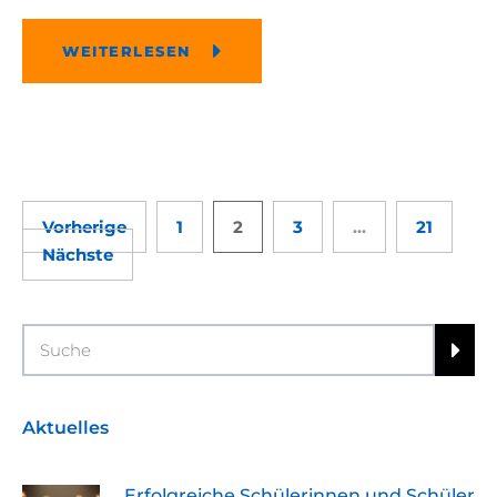
WEITERLESEN
Vorherige
1
2
3
…
21
Nächste
Search
Aktuelles
Erfolgreiche Schülerinnen und Schüler